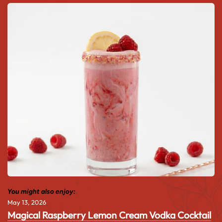
You might also enjoy:
May 13, 2026
Magical Raspberry Lemon Cream Vodka Cocktail