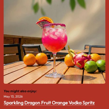
You might also enjoy:
May 13, 2026
Sparkling Dragon Fruit Orange Vodka Spritz