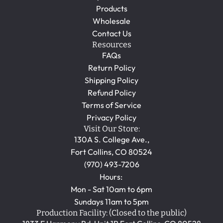
Products
Wholesale
Contact Us
Resources
FAQs
Return Policy
Shipping Policy
Refund Policy
Terms of Service
Privacy Policy
Visit Our Store:
130A S. College Ave.,
Fort Collins, CO 80524
(970) 493-7206
Hours:
Mon - Sat 10am to 6pm
Sundays 11am to 5pm
Production Facility: (Closed to the public)