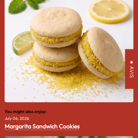
★ AVIS
You might also enjoy:
July 06, 2026
Margarita Sandwich Cookies