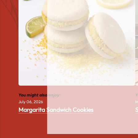
You might also enjoy:
Y
July 06, 2026
M
Margarita Sandwich Cookies