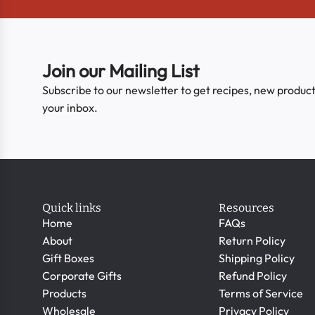
Join our Mailing List
Subscribe to our newsletter to get recipes, new product
your inbox.
Quick links
Resources
Home
FAQs
About
Return Policy
Gift Boxes
Shipping Policy
Corporate Gifts
Refund Policy
Products
Terms of Service
Wholesale
Privacy Policy