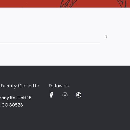
Facility: (Closed to
Follow us
ony Rd, Unit 1B
s, CO 80528