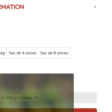
RMATION
Bag
Sac de 4 onces
Sac de 8 onces
on this purchase. 🎉