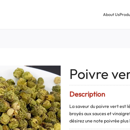
About Us
Produ
Poivre ve
Description
La saveur du poivre vert est 
broyés aux sauces et vinaigret
désirez une note poivrée plus